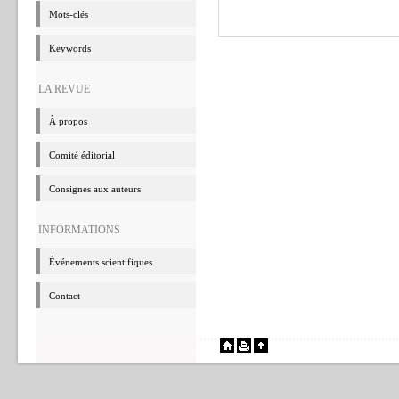
Mots-clés
Keywords
LA REVUE
à propos
Comité éditorial
Consignes aux auteurs
INFORMATIONS
événements scientifiques
Contact