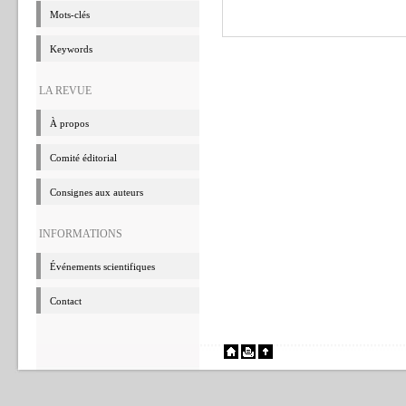
Mots-clés
Keywords
LA REVUE
à propos
Comité éditorial
Consignes aux auteurs
INFORMATIONS
événements scientifiques
Contact