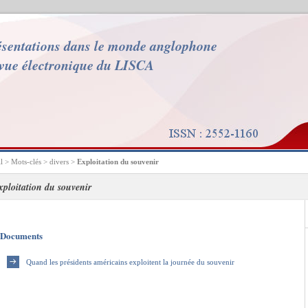
sentations dans le monde anglophone
vue électronique du LISCA
l
> Mots-clés > divers >
Exploitation du souvenir
Exploitation du souvenir
Documents
Quand les présidents américains exploitent la journée du souvenir