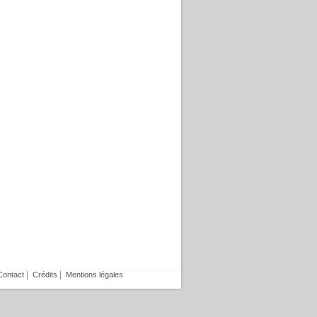
|
|
Contact
Crédits
Mentions légales