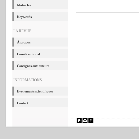
Mots-clés
Keywords
LA REVUE
à propos
Comité éditorial
Consignes aux auteurs
INFORMATIONS
événements scientifiques
Contact